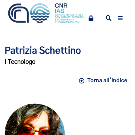
Patrizia Schettino
I Tecnologo
Torna all'indice