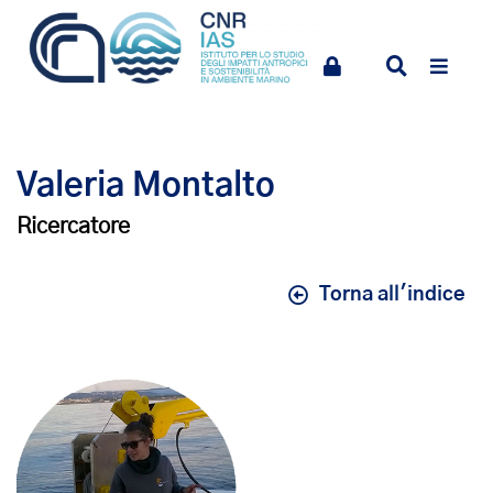
Valeria Montalto
Ricercatore
Torna all'indice