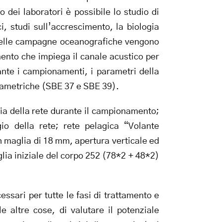
 dei laboratori è possibile lo studio di
i, studi sull’accrescimento, la biologia
o delle campagne oceanografiche vengono
mento che impiega il canale acustico per
nte i campionamenti, i parametri della
rametriche (SBE 37 e SBE 39).
ria della rete durante il campionamento;
io della rete; rete pelagica “Volante
 maglia di 18 mm, apertura verticale ed
lia iniziale del corpo 252 (78*2 + 48*2)
ssari per tutte le fasi di trattamento e
e altre cose, di valutare il potenziale