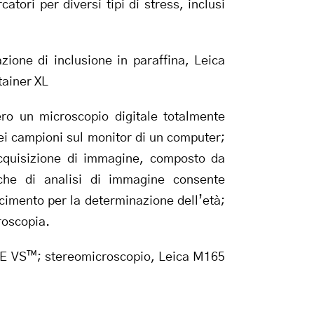
atori per diversi tipi di stress, inclusi
ione di inclusione in paraffina, Leica
tainer XL
ro un microscopio digitale totalmente
ei campioni sul monitor di un computer;
acquisizione di immagine, composto da
iche di analisi di immagine consente
scimento per la determinazione dell’età;
croscopia.
E VS™; stereomicroscopio, Leica M165