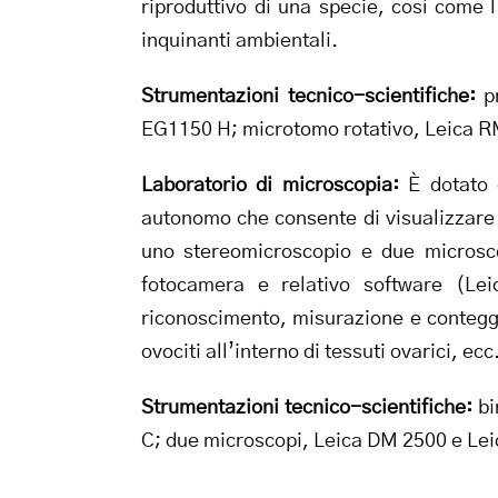
riproduttivo di una specie, così come l’
inquinanti ambientali.
Strumentazioni tecnico-scientifiche:
pr
EG1150 H; microtomo rotativo, Leica RM
Laboratorio di microscopia:
È dotato d
autonomo che consente di visualizzare 
uno stereomicroscopio e due microsco
fotocamera e relativo software (Lei
riconoscimento, misurazione e conteggio
ovociti all’interno di tessuti ovarici, ec
Strumentazioni tecnico-scientifiche:
bi
C; due microscopi, Leica DM 2500 e Lei