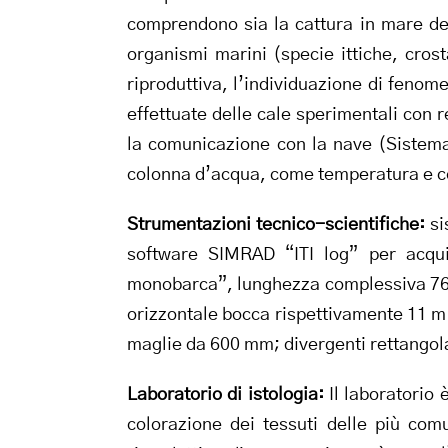
comprendono sia la cattura in mare degl
organismi marini (specie ittiche, crost
riproduttiva, l’individuazione di feno
effettuate delle cale sperimentali con 
la comunicazione con la nave (Sistema
colonna d’acqua, come temperatura e co
Strumentazioni tecnico-scientifiche:
si
software SIMRAD “ITI log” per acquis
monobarca”, lunghezza complessiva 76 m
orizzontale bocca rispettivamente 11 m 
maglie da 600 mm; divergenti rettango
Laboratorio di istologia:
Il laboratorio 
colorazione dei tessuti delle più comu