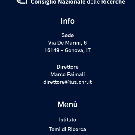
Info
Sede
Via De Marini, 6
16149 - Genova, IT
Direttore
Marco Faimali
direttore@ias.cnr.it
Menù
Istituto
Temi di Ricerca