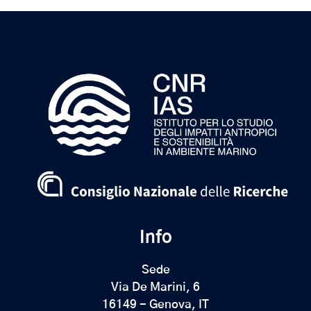
degli
articoli
Info
Sede
Via De Marini, 6
16149 - Genova, IT