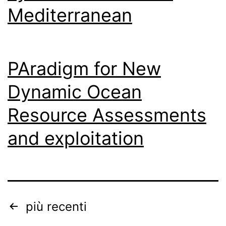
Mediterranean
PAradigm for New
Dynamic Ocean
Resource Assessments
and exploitation
Paginazione
più recenti