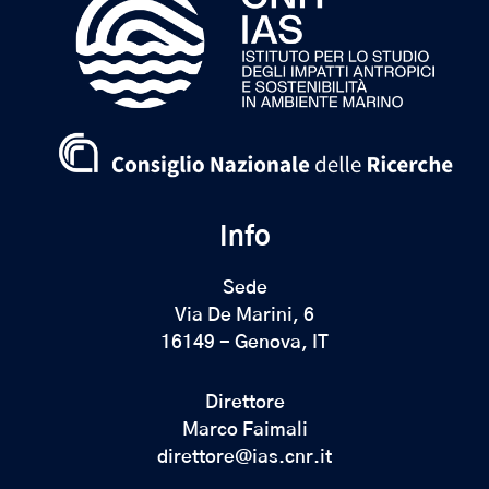
Info
Sede
Via De Marini, 6
16149 - Genova, IT
Direttore
Marco Faimali
direttore@ias.cnr.it